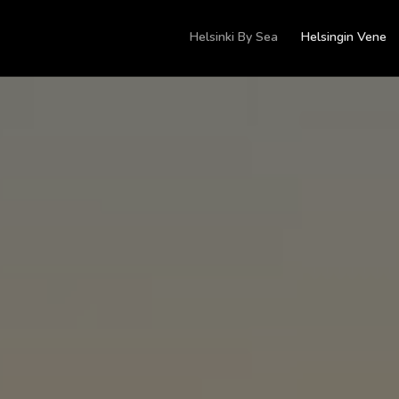
Helsinki By Sea
Helsingin Vene