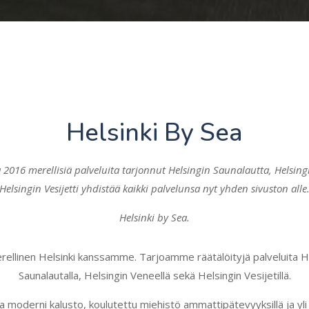
Helsinki By Sea
 2016 merellisiä palveluita tarjonnut Helsingin Saunalautta, Helsing
Helsingin Vesijetti yhdistää kaikki palvelunsa nyt yhden sivuston alle
Helsinki by Sea.
ellinen Helsinki kanssamme. Tarjoamme räätälöityjä palveluita H
Saunalautalla, Helsingin Veneellä sekä Helsingin Vesijetillä.
a moderni kalusto, koulutettu miehistö ammattipätevyyksillä ja yl