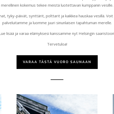
merellinen kokemus tekee meistä luotettavan kumppanin vesille.
t, tyky-päivät, synttärit, polttarit ja kaikkea hauskaa vesillä. Voit 
palveluitamme ja luomme juuri sinunlaisen tapahtuman merelle.
Lue lisää ja varaa elämyksesi kanssamme nyt Helsingin saaristoon
Tervetuloa!
VARAA TÄSTÄ VUORO SAUNAAN