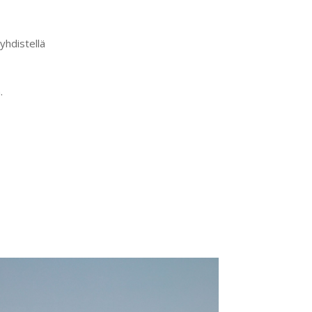
yhdistellä
.