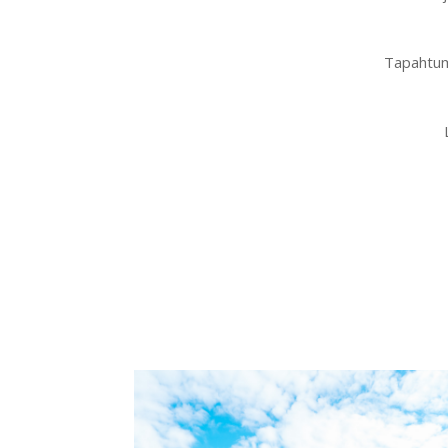
Tapahtuma