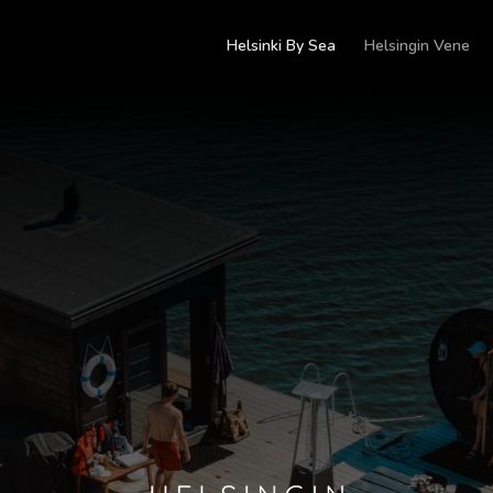
Helsinki By Sea
Helsingin Vene